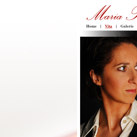
Home
|
Vita
|
Galerie