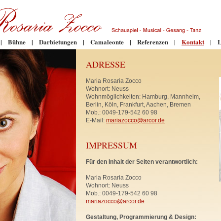
|
Bühne
|
Darbietungen
|
Camaleonte
|
Referenzen
|
Kontakt
|
L
ADRESSE
Maria Rosaria Zocco
Wohnort: Neuss
Wohnmöglichkeiten: Hamburg, Mannheim,
Berlin, Köln, Frankfurt, Aachen, Bremen
Mob.: 0049-179-542 60 98
E-Mail:
mariazocco@arcor.de
IMPRESSUM
Für den Inhalt der Seiten verantwortlich:
Maria Rosaria Zocco
Wohnort: Neuss
Mob.: 0049-179-542 60 98
mariazocco@arcor.de
Gestaltung, Programmierung & Design: