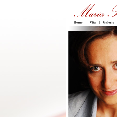
Home
|
Vita
|
Galerie