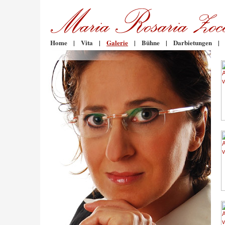
Home
|
Vita
|
Galerie
|
Bühne
|
Darbietungen
|