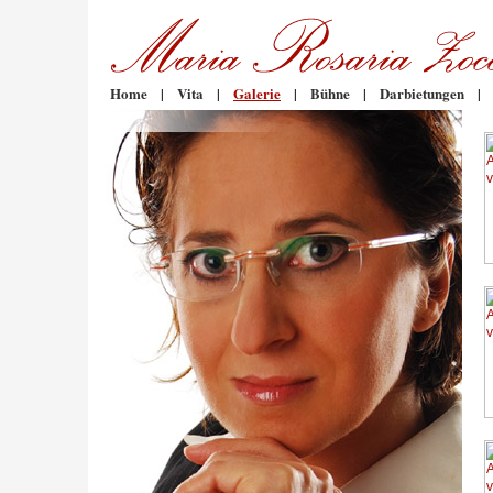
Home
|
Vita
|
Galerie
|
Bühne
|
Darbietungen
|