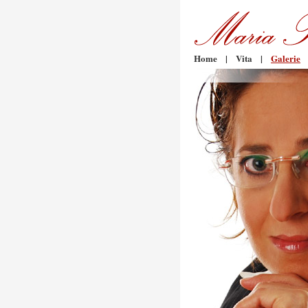
Home
|
Vita
|
Galerie