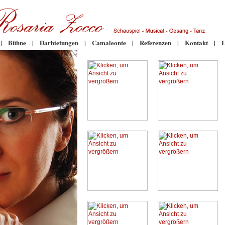
|
Bühne
|
Darbietungen
|
Camaleonte
|
Referenzen
|
Kontakt
|
L