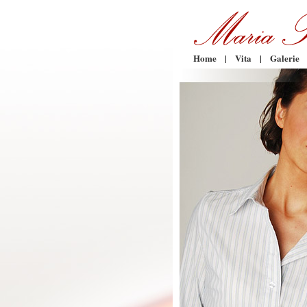
Home
|
Vita
|
Galerie